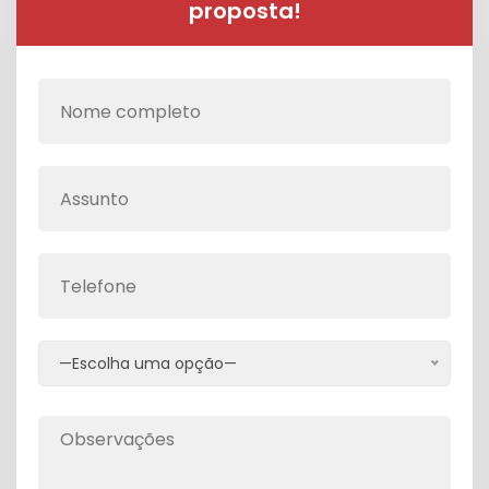
proposta!
—Escolha uma opção—