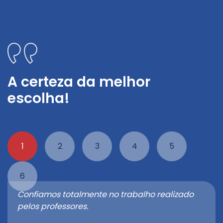
A certeza da melhor
escolha!
1
2
3
4
5
6
Confiamos totalmente no trabalho realizado
pelos professores.