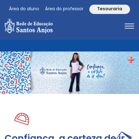
Área do aluno
Área do professor
Tesouraria
Confiança, a certeza de ir