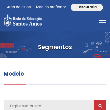
Área do aluno
Área do professor
Tesouraria
Segmentos
Modelo