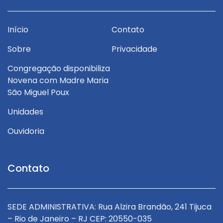
Início
Contato
Sobre
Privacidade
Congregação disponibiliza
Novena com Madre Maria
São Miguel Poux
Unidades
Ouvidoria
Contato
a
SEDE ADMINISTRATIVA: Rua Alzira Brandão, 241 Tijuca
S
– Rio de Janeiro – RJ CEP: 20550-035
–