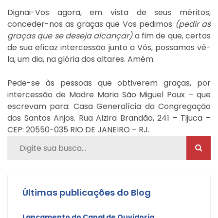
Dignai-Vos agora, em vista de seus méritos,
conceder-nos as graças que Vos pedimos
(pedir as
graças que se deseja alcançar)
a fim de que, certos
de sua eficaz intercessão junto a Vós, possamos vê-
la, um dia, na glória dos altares. Amém.
Pede-se às pessoas que obtiverem graças, por
intercessão de Madre Maria São Miguel Poux – que
escrevam para: Casa Generalícia da Congregação
dos Santos Anjos. Rua Alzira Brandão, 241 – Tijuca –
CEP: 20550-035 RIO DE JANEIRO – RJ.
Últimas publicações do Blog
Lançamento do Canal de Ouvidoria