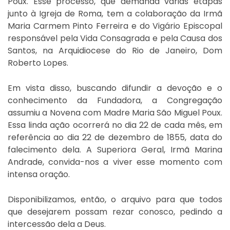
Poux. Esse processo, que demanda várias etapas
junto à Igreja de Roma, tem a colaboração da Irmã
Maria Carmem Pinto Ferreira e do Vigário Episcopal
responsável pela Vida Consagrada e pela Causa dos
Santos, na Arquidiocese do Rio de Janeiro, Dom
Roberto Lopes.
Em vista disso, buscando difundir a devoção e o
conhecimento da Fundadora, a Congregação
assumiu a Novena com Madre Maria São Miguel Poux.
Essa linda ação ocorrerá no dia 22 de cada mês, em
referência ao dia 22 de dezembro de 1855, data do
falecimento dela. A Superiora Geral, Irmã Marina
Andrade, convida-nos a viver esse momento com
intensa oração.
Disponibilizamos, então, o arquivo para que todos
que desejarem possam rezar conosco, pedindo a
intercessão dela a Deus.